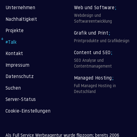
Unternehmen
Web und Software
;
Webdesign und
Nachhaltigkeit
Softwareentwicklung
Projekte
Grafik und Print
;
Printprodukte und Grafikdesign
#Talk
Content und SEO
;
Kontakt
SEO Analyse und
Impressum
Contentmanagement
Datenschutz
Managed Hosting
;
Full Managed Hosting in
Suchen
Deutschland
Server-Status
Cookie-Einstellungen
Als Full Service Werbeagentur wurde flipzoom; bereits 2006