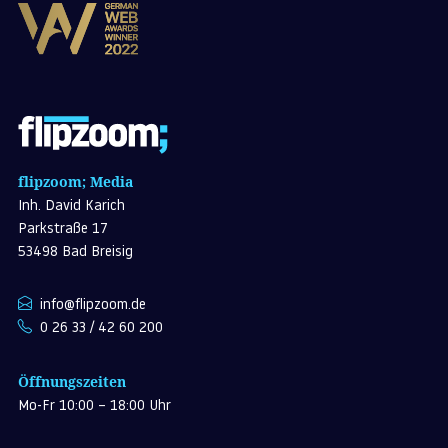
flipzoom; Media
Inh. David Karich
Parkstraße 17
53498 Bad Breisig
info@flipzoom.de
0 26 33 / 42 60 200
Öffnungszeiten
Mo-Fr 10:00 – 18:00 Uhr