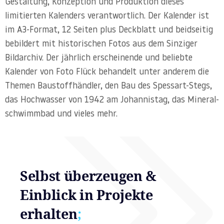
Gestaltung, Konzeption und Produktion dieses
limitierten Kalenders verantwortlich. Der Kalender ist
im A3-Format, 12 Seiten plus Deckblatt und beidseitig
bebildert mit historischen Fotos aus dem Sinziger
Bildarchiv. Der jährlich erscheinende und beliebte
Kalender von Foto Flück behandelt unter anderem die
Themen Baustoff­händler, den Bau des Spessart-Stegs,
das Hochwasser von 1942 am Johannistag, das Mineral­
schwimmbad und vieles mehr.
Selbst überzeugen &
Einblick in Projekte
erhalten
;