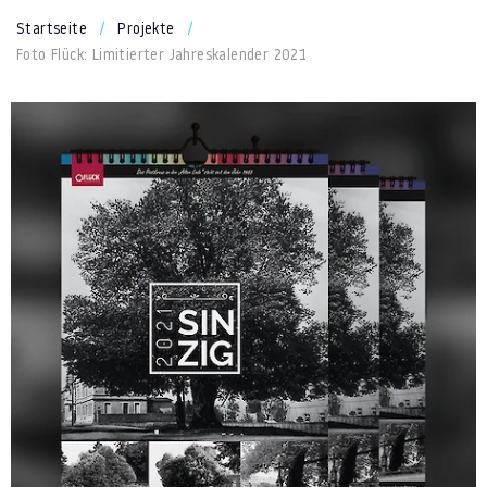
Startseite
Projekte
Foto Flück: Limitierter Jahreskalender 2021