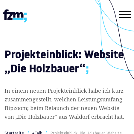
Projekteinblick: Website
„Die Holzbauer“
;
In einem neuen Projekteinblick habe ich kurz
zusammengestellt, welchen Leistungsumfang
flipzoom; beim Relaunch der neuen Website
von „Die Holzbauer“ aus Waldorf erbracht hat.
Startseite
#Talk
Projekteinblick: Die Holzbauer Website