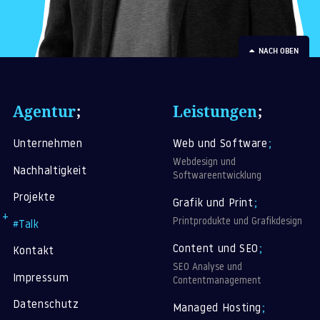
NACH OBEN
Agentur
;
Leistungen
;
Unternehmen
Web und Software
;
Webdesign und
Nachhaltigkeit
Softwareentwicklung
Projekte
Grafik und Print
;
Printprodukte und Grafikdesign
#Talk
Content und SEO
;
Kontakt
SEO Analyse und
Impressum
Contentmanagement
Datenschutz
Managed Hosting
;