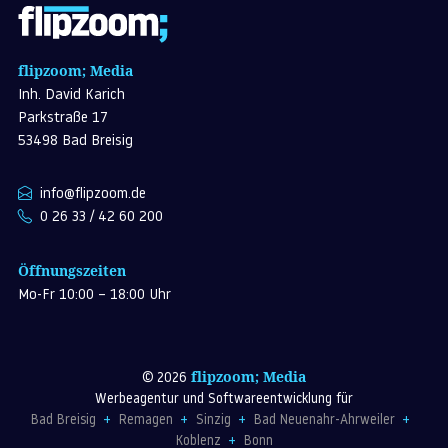
flipzoom; Media
Inh. David Karich
Parkstraße 17
53498 Bad Breisig
info@flipzoom.de
0 26 33 / 42 60 200
Öffnungszeiten
Mo-Fr 10:00 – 18:00 Uhr
flipzoom; Media
© 2026
Werbeagentur und Softwareentwicklung für
Bad Breisig
Remagen
Sinzig
Bad Neuenahr-Ahrweiler
Koblenz
Bonn