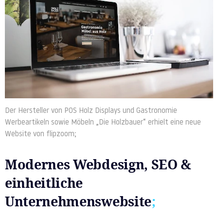
Der Hersteller von POS Holz Displays und Gastronomie
Werbeartikeln sowie Möbeln „Die Holzbauer“ erhielt eine neue
Website von flipzoom;
Modernes Webdesign, SEO &
einheitliche
Unternehmenswebsite
;