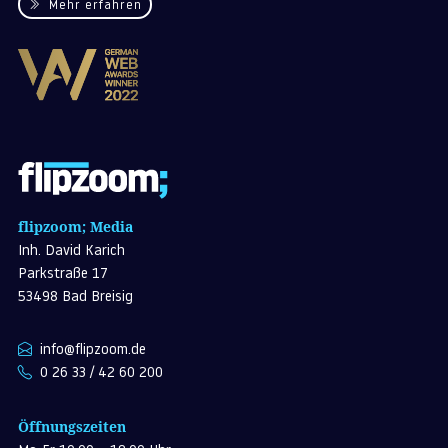
Mehr erfahren
flipzoom; Media
Inh. David Karich
Parkstraße 17
53498 Bad Breisig
info@flipzoom.de
0 26 33 / 42 60 200
Öffnungszeiten