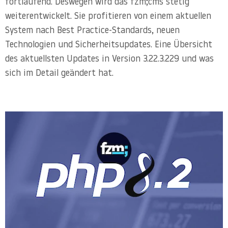
fortlaufend. Deswegen wird das fzm;cms stetig
weiterentwickelt. Sie profitieren von einem aktuellen
System nach Best Practice-Standards, neuen
Technologien und Sicherheitsupdates. Eine Übersicht
des aktuellsten Updates in Version 3.22.3.229 und was
sich im Detail geändert hat.